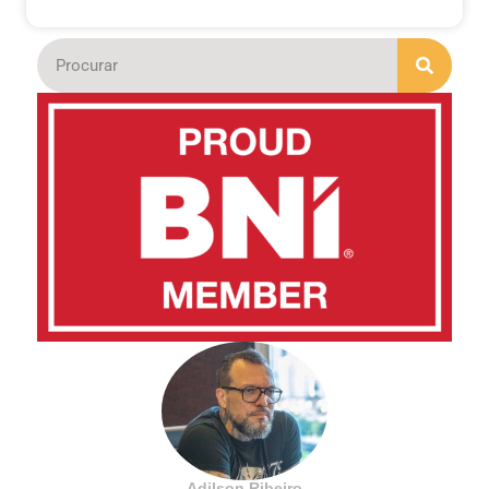
Adilson Ribeiro