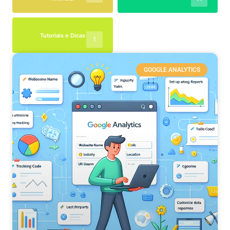
Tutoriais e Dicas
1
GOOGLE ANALYTICS