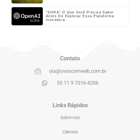
“SORA” O Que Você Precisa Saber
Antes De Explorar Essa Plataforma
Inovadora
Contato
ola@ovoscomweb.com.br
55 11 9 7016-4206
Links Rápidos
Sobre nós
Clientes