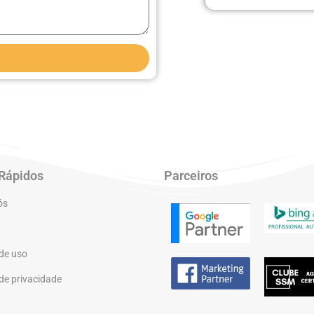
 Rápidos
Parceiros
ós
de uso
 de privacidade