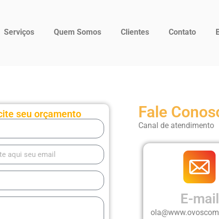
Contato
Serviços
Quem Somos
Clientes
Contato
Fale Conos
cite seu orçamento
Canal de atendimento
E-mail
ola@www.ovoscom