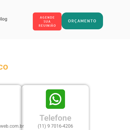
AGENDE
Blog
ORÇAMENTO
SUA
REUINIÃO
co
Telefone
web.com.br
(11) 9 7016-4206