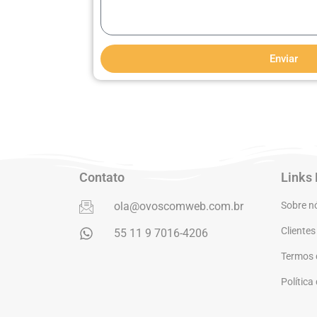
Enviar
Contato
Links
ola@ovoscomweb.com.br
Sobre n
Clientes
55 11 9 7016-4206
Termos 
Política