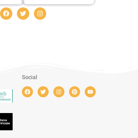
Social