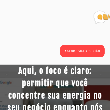
AGENDE SUA REUINIÃO
Aqui, o foco é claro:
permitir que você
concentre sua energia no
seu negócio enquanto nós