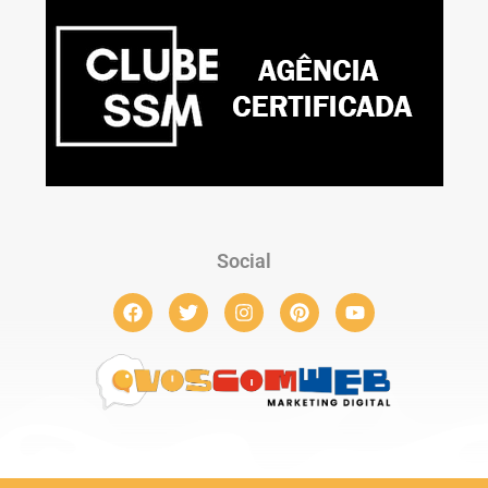
Social