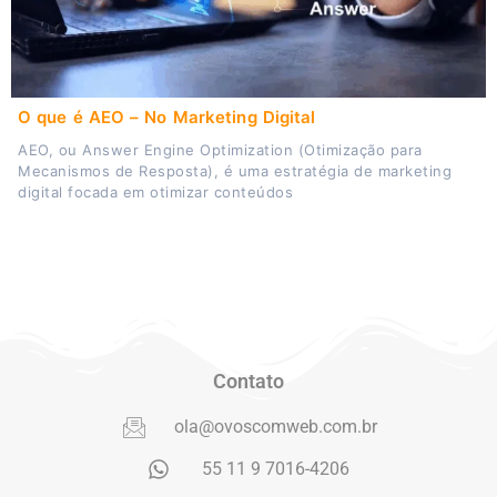
O que é AEO – No Marketing Digital
AEO, ou Answer Engine Optimization (Otimização para
Mecanismos de Resposta), é uma estratégia de marketing
digital focada em otimizar conteúdos
Contato
ola@ovoscomweb.com.br
55 11 9 7016-4206