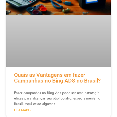
Quais as Vantagens em fazer
Campanhas no Bing ADS no Brasil?
Fazer campanhas no Bing Ads pode ser uma estratégia
eficaz para alcançar seu público-alvo, especialmente no
Brasil. Aqui estão algumas
LEIA MAIS »