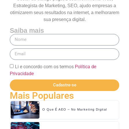
Estrategista de Marketing, SEO, ajudo empresas a
otimizarem seus resultados na internet, a melhorarem
sua presença digital.
Saiba mais
Li e concordo com os termos
Política de
Privacidade
Cadastre-se
Mais Populares
O Que É AEO – No Marketing Digital