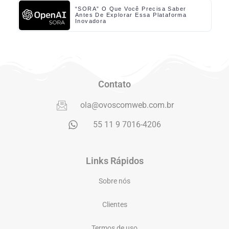
“SORA” O Que Você Precisa Saber
Antes De Explorar Essa Plataforma
Inovadora
Contato
ola@ovoscomweb.com.br
55 11 9 7016-4206
Links Rápidos
Sobre nós
Clientes
Termos de uso