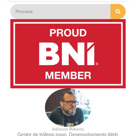
Adilson Ribeiro
Gestor de tráfego pago, Desenvolvimento Web,