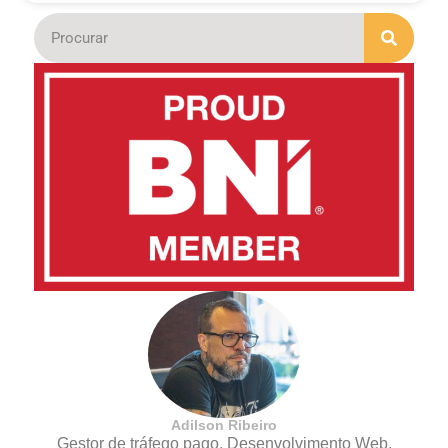
Adilson Ribeiro
Gestor de tráfego pago, Desenvolvimento Web,