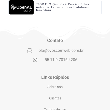
“SORA” O Que Você Precisa Saber
Antes De Explorar Essa Plataforma
Inovadora
Contato
ola@ovoscomweb.com.br
55 11 9 7016-4206
Links Rápidos
Sobre nós
Clientes
Termos de uso