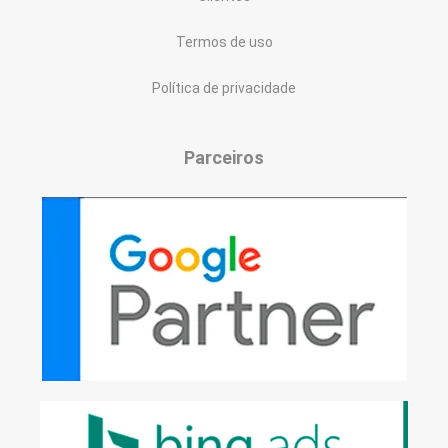
Termos de uso
Política de privacidade
Parceiros