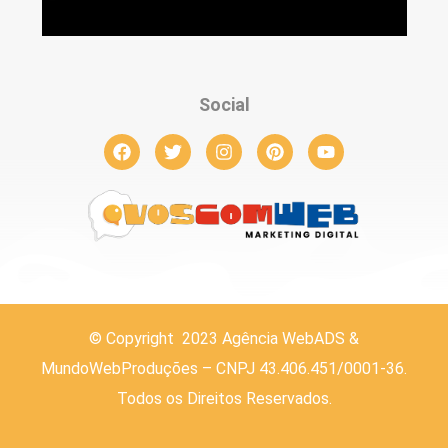
Social
© Copyright 2023 Agência WebADS &
MundoWebProduções – CNPJ 43.406.451/0001-36.
Todos os Direitos Reservados.