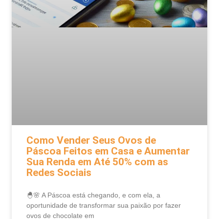
Como Vender Seus Ovos de
Páscoa Feitos em Casa e Aumentar
Sua Renda em Até 50% com as
Redes Sociais
🐣🌸 A Páscoa está chegando, e com ela, a
oportunidade de transformar sua paixão por fazer
ovos de chocolate em