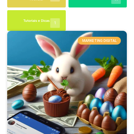
Tutoriais e Dicas
1
MARKETING DIGITAL