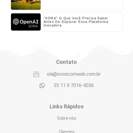
“SORA” O Que Você Precisa Saber
Antes De Explorar Essa Plataforma
Inovadora
Contato
ola@ovoscomweb.com.br
55 11 9 7016-4206
Links Rápidos
Sobre nós
Clientes